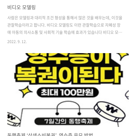
비디오 모델링
사람은 모델링과 대리적 조건 형성을 통해서 많은 것을 배우는데, 이것을
관찰학습이라고 합니다. 비디오 모델링도 이런 관찰학습으로 자폐성 장
애 아동의 의사소통 및 사회적 기술 학습에 효과가 있습니다 비디오 모델
링이란? 비디오 모델링은 아동의 삶의 질을 향상시킬 수 있는 새로운 기
2022. 9. 12.
술이나 목표 행동을 가르치는 것을 목표로 하며, 비디오를 기반으로 행동
의 예를 보여 주고 사회적 기술과 놀이 행동, 의사소통 기술 등을 가르칩
니다. 비디오의 장점은 반복적으로 목표 행동을 보여줄 수 있다는 점입니
다. 또한 아동이 비슷한 상황에서 올바르게 행동하는 방법을 알게 될 때
까지 행동을 관찰하고 반복할 수 있습니다. 적용 대상 비디오 모델링은
모든 연령에서 활용할 수 있습니다. 하지만 아주 어린 아동은 자기 인식
이 안 되기 때..
동행축제 ‘상생소비복권’, 영수증 응모 방법