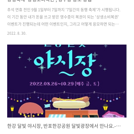
추석 연휴 전인 9월 1일부터 7일까지 '7일간의 동행 축제'가 시행됩니다.
이 기간 동안 내가 돈을 쓰고 받은 영수증이 복권이 되는 '상생소비복권'
이벤트가 진행되는데 어떤 이벤트인지, 그리고 어떻게 응모하면 되는지
알아보도록 하겠습니다. 상생 소비 복권? 동행 축제가 실시되는 9월 1일
2022. 8. 30.
부터 7일까지 전국의 식당이나 상점에서 결제한 영수증만 있다면 상생소
비복권 사이트에서 누구나 복권 응모를 할 수 있는 행사입니다. 해당 행
사는 중소벤처기업부에소 주관하며, 추석 농축수산물 할인과 함께 추석
민생 안정을 위한 대책 중 하나입니다. 응모 대상 국내 통장을 보유하고
있거나 발행할 수 있는 국민은 누구나 다 응모할 수 있습니다. 국내 통장
만 가지고 있다면, 어린아이나 청소년도 응모를 할 수 있습니다. 응모 및
..
한강 달빛 야시장, 반포한강공원 달빛광장에서 만나요.-장소 변경