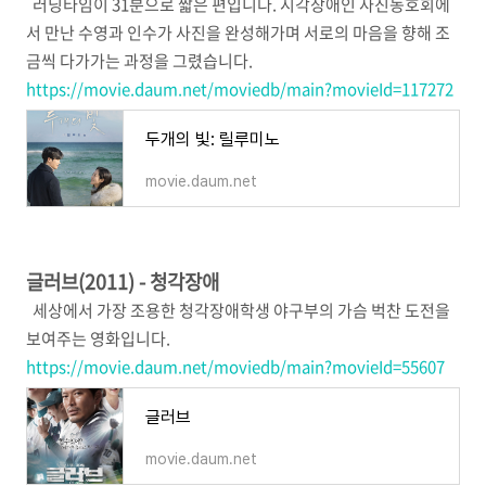
러닝타임이 31분으로 짧은 편입니다. 시각장애인 사진동호회에
서 만난 수영과 인수가 사진을 완성해가며 서로의 마음을 향해 조
금씩 다가가는 과정을 그렸습니다.
https://movie.daum.net/moviedb/main?movieId=117272
두개의 빛: 릴루미노
movie.daum.net
글러브(2011) - 청각장애
세상에서 가장 조용한 청각장애학생 야구부의 가슴 벅찬 도전을
보여주는 영화입니다.
https://movie.daum.net/moviedb/main?movieId=55607
글러브
movie.daum.net