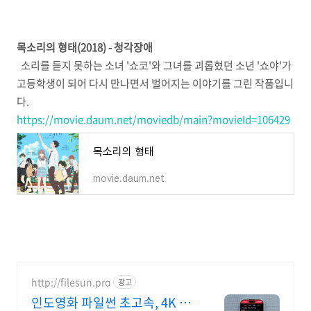
목소리의 형태(2018) - 청각장애
소리를 듣지 못하는 소녀 '쇼코'와 그녀를 괴롭혔던 소년 '쇼야'가
고등학생이 되어 다시 만나면서 벌어지는 이야기를 그린 작품입니
다.
https://movie.daum.net/moviedb/main?movieId=106429
목소리의 형태
movie.daum.net
http://filesun.pro
광고
인도영화 파일썬 초고속, 4K 실