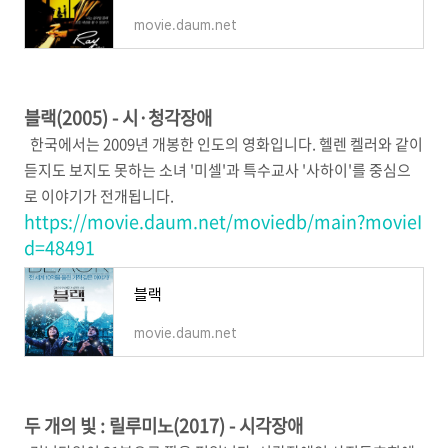
movie.daum.net
블랙(2005) - 시·청각장애
한국에서는 2009년 개봉한 인도의 영화입니다. 헬렌 켈러와 같이
듣지도 보지도 못하는 소녀 '미셀'과 특수교사 '사하이'를 중심으
로 이야기가 전개됩니다.
https://movie.daum.net/moviedb/main?movieI
d=48491
블랙
movie.daum.net
두 개의 빛 : 릴루미노(2017) - 시각장애