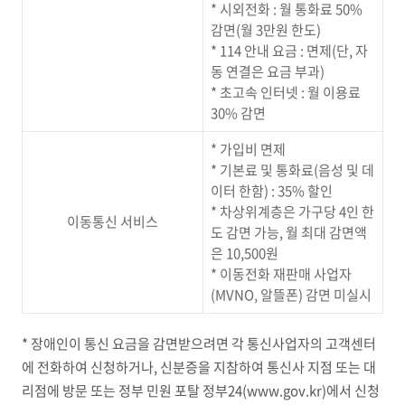
* 시외전화 : 월 통화료 50%
감면(월 3만원 한도)
* 114 안내 요금 : 면제(단, 자
동 연결은 요금 부과)
* 초고속 인터넷 : 월 이용료
30% 감면
* 가입비 면제
* 기본료 및 통화료(음성 및 데
이터 한함) : 35% 할인
* 차상위계층은 가구당 4인 한
이동통신 서비스
도 감면 가능, 월 최대 감면액
은 10,500원
* 이동전화 재판매 사업자
(MVNO, 알뜰폰) 감면 미실시
* 장애인이 통신 요금을 감면받으려면 각 통신사업자의 고객센터
에 전화하여 신청하거나, 신분증을 지참하여 통신사 지점 또는 대
리점에 방문 또는 정부 민원 포탈 정부24(www.gov.kr)에서 신청