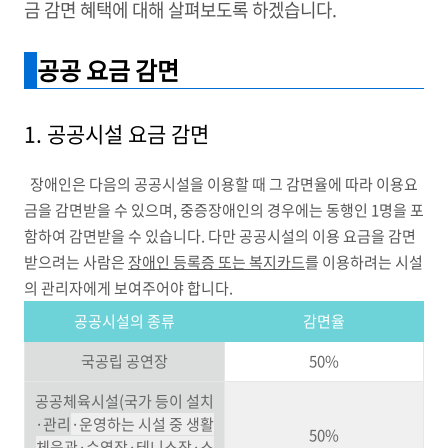
금 감면 혜택에 대해 살펴보도록 하겠습니다.
공공 요금 감면
1. 공공시설 요금 감면
장애인은 다음의 공공시설을 이용할 때 그 감면율에 따라 이용요
금을 감면받을 수 있으며, 중증장애인의 경우에는 동행인 1명을 포
함하여 감면받을 수 있습니다. 다만 공공시설의 이용 요금을 감면
받으려는 사람은
장애인 등록증 또는 복지카드
를 이용하려는 시설
의 관리자에게 보여주어야 합니다.
공공시설의 종류
감면율
국공립 공연장
50%
공공체육시설(국가 등이 설치
·관리
·운영하는 시설 중 생활
50%
체육관
·수영장
·테니스장
·스