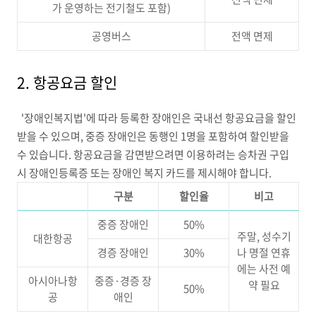
가 운영하는 전기철도 포함)
공영버스
전액 면제
2. 항공요금 할인
'장애인복지법'에 따라 등록한 장애인은 국내선 항공요금을 할인
받을 수 있으며, 중증 장애인은 동행인 1명을 포함하여 할인받을
수 있습니다. 항공요금을 감면받으려면 이용하려는 승차권 구입
시 장애인등록증 또는 장애인 복지 카드를 제시해야 합니다.
구분
할인율
비고
중증 장애인
50%
주말, 성수기
대한항공
경증 장애인
30%
나 명절 연휴
에는 사전 예
아시아나항
중증·경증 장
약 필요
50%
공
애인