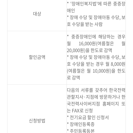
* '장애인복지법'에 따른 중증장
애인
대상
* 장애 수당 및 장애아동 수당, 보
호 수당을 받는 사람
* 중증장애인에 해당하는 경우
월 16,000원(여름철은 월
20,000원)을 한도로 감액
할인금액
* 장애 수당 및 장애아동 수당, 보
호 수당을 받는 경우 월 8,000원
(여름철은 월 10,000원)을 한도
로 감액
다음의 서류를 갖추어 한국전력
관할지사·지점에 방문하거나 한
국전력사이버지점 홈페이지 또
는 FAX로 신청
* 전기요금 할인 신청서
신청방법
* 장애인등록증
* 주민등록등본