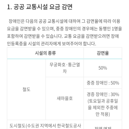
1. 공공 교통시설 요금 감면
장애인은 다음의 공공 교통시설에 대하여 그 감면율에 따라 이용
요금을 감면받을 수 있으며, 중증 장애인의 경우에는 동행인 1명을
포함하여 감면받을 수 있습니다. 교통 요금을 감면받으려면 장애
인등록증을 시설의 관리자에게 보여주어야 합니다.
시설의 종류
감면율
무궁화호·통근열
50%
차
중증 장애인 : 50%
철도
경증 장애인 : 30%
새마을호
(토요일과 공휴일
을 제외한 주중에
만 적용)
도시철도(수도권 지역에서 한국철도공사
전액 면제