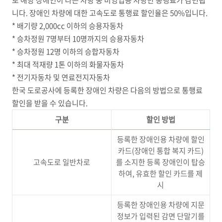
로 해당 장애인이 타는 차량 중 비영업용 차량만 통행료가 감면됩
니다. 장애인 차량에 대한 고속도로 통행료 할인율은 50%입니다.
* 배기량 2,000cc 이하의 승용자동차
* 승차정원 7명부터 10명까지의 승용자동차
* 승차정원 12명 이하의 승합자동차
* 최대 적재량 1톤 이하의 화물자동차
* 전기자동차 및 연료전지자동차
한국 도로공사에 등록한 장애인 차량은 다음의 방법으로 통행료
할인을 받을 수 있습니다.
구분
할인 방법
등록한 장애인용 차량에 할인
카드(장애인 통합 복지 카드)
고속도로 일반차로
를 소지한 등록 장애인이 탑승
하여, 유효한 할인 카드를 제
시
등록한 장애인용 차량에 지문
정보가 입력된 감면 단말기를