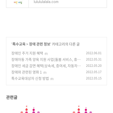
lulululalala.com
'
특수교육
>
장애 관련 정보
' 카테고리의 다른 글
장애인 주거 지원 혜택
2022.06.01
(0)
장애아동 가족 양육 지원 사업(돌봄 서비스, 휴식
2022.05.31
지원 프로그램)
장애인 세금 감면 혜택(상속세, 증여세, 자동차,
2022.05.20
(0)
보장구)
장애와 관련된 영화 1
2022.05.17
(0)
(0)
특수교육대상자 신청 방법
2022.05.15
(0)
관련글