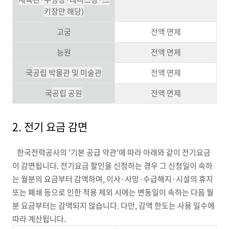
키장만 해당)
고궁
전액 면제
능원
전액 면제
국
공립 박물관 및 미술관
전액 면제
국
공립 공원
전액 면제
2. 전기 요금 감면
한국전력공사의 '기본 공급 약관'에 따라 아래와 같이 전기요금
이 감면됩니다. 전기요금 할인을 신청하는 경우 그 신청일이 속하
는 월분의 요금부터 감액하며, 이사·사망·수급해지·시설의 휴지
또는 폐쇄 등으로 인한 적용 제외 시에는 변동일이 속하는 다음 월
분 요금부터는 감액되지 않습니다. 다만, 감액 한도는 사용 일수에
따라 계산됩니다.