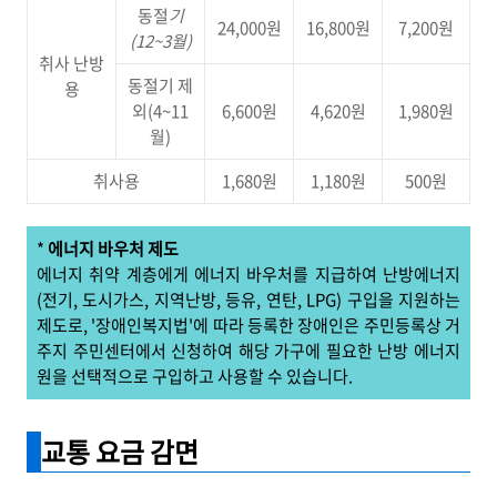
동절
기
24,000원
16,800원
7,200원
(12~3월)
취사 난방
동절기 제
용
외(4~11
6,600원
4,620원
1,980원
월)
취사용
1,680원
1,180원
500원
*
에너지 바우처 제도
에너지 취약 계층에게 에너지 바우처를 지급하여 난방에너지
(전기, 도시가스, 지역난방, 등유, 연탄, LPG) 구입을 지원하는
제도로, '장애인복지법'에 따라 등록한 장애인은 주민등록상 거
주지 주민센터에서 신청하여 해당 가구에 필요한 난방 에너지
원을 선택적으로 구입하고 사용할 수 있습니다.
교통 요금 감면