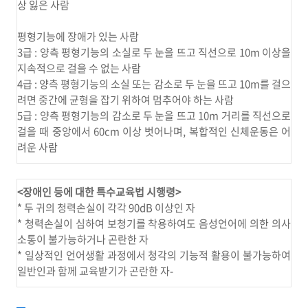
상 잃은 사람
평형기능에 장애가 있는 사람
3급 : 양측 평형기능의 소실로 두 눈을 뜨고 직선으로 10m 이상을
지속적으로 걸을 수 없는 사람
4급 : 양측 평형기능의 소실 또는 감소로 두 눈을 뜨고 10m를 걸으
려면 중간에 균형을 잡기 위하여 멈추어야 하는 사람
5급 : 양측 평형기능의 감소로 두 눈을 뜨고 10m 거리를 직선으로
걸을 때 중앙에서 60cm 이상 벗어나며, 복합적인 신체운동은 어
려운 사람
<장애인 등에 대한 특수교육법 시행령>
* 두 귀의 청력손실이 각각 90dB 이상인 자
* 청력손실이 심하여 보청기를 착용하여도 음성언어에 의한 의사
소통이 불가능하거나 곤란한 자
* 일상적인 언어생활 과정에서 청각의 기능적 활용이 불가능하여
일반인과 함께 교육받기가 곤란한 자-