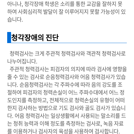
아니나, 청각장애 학생은 소리를 통한 교감을 잘하지 못
하여 사회심리적 발달이 잘 이루어지지 못할 가능성이 있
습니다.
청각장애의 진단
청력검사는 크게 주관적 청력검사와 객관적 청력검사로
나누어집니다.
주관적 청력검사는 피검자의 의지에 따라 검사에 영향을
줄 수 있는 검사로 순음청력검사와 어음 청력검사가 있습
니다. 순음청력검사는 각 주파수에 따라 음의 강도를 조
절하여 피검자의 청력손실이 어느 주파수대에서 어느 정
도인지를 측정하고, 전체적으로 청력손실의 유형이 어떠
한지 검사하는 방법으로 기도 검사와 골도 검사가 있습니
다. 어음 청력검사는 일상생활에서 사용되는 말소리를 드
는 청취 능력과 이해 정도를 측정하는 검사로, 녹음 자료
를 이용하거나 검사자의 육성을 사용하여 검사합니다.