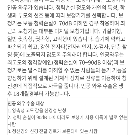
인공 와우가 있습니다. 청력손실 정도와 개인의 특성, 학
생과 부모의 선호 등에 따라 보청기기를 선택합니다. 보
청기는 보통 청력손실이 70dB 이하인 경우 착용하며 최
근의 보청기는 대부분 디지털 보청기입니다. 귀걸이형,
일반 귓속형, 귓속형, 고막형이 있습니다. 습기에 약하고
파손되기 쉽고, 강한 전자파(전자레인지, X-검사, 단층 촬
영 등)에 노출되지 않도록 주의해야 합니다. 인공와우는
최고도의 청각장애인(청력손실이 70~90dB 이상)과 보
청기로는 말소리를 이해할 수 없는 사람들의 듣기 기능을
향상하기 위해 설계된 기계적 장치로 전류를 이용하여 청
신경에 직접적으로 자극을 줍니다. 인공 와우 수술은 생
후 18개월경부터 가능합니다.
인공 와우 수술 대상
1. 양측성 고도 감음 신경성 난청
2. 청력 손실이 90dB 내이더라도 보청기 사용 이득이 별로 없는
사람
3. 청신경의 신경 전달 경로가 보존되어 있는 사람