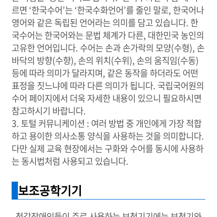
르면 ‘한국수어’는 ‘한국수화언어’를 줄인 말로, 한국어나
영어와 같은 독립된 언어라는 의미를 담고 있습니다. 한
국수어는 한국어와는 문법 체계가 다른, 대한민국 농인의
고유한 언어입니다. 수어는 손과 손가락의 모양(수형), 손
바닥의 방향(수향), 손의 위치(수위), 손의 움직임(수동)
등에 따라 의미가 달라지며, 같은 동작을 하더라도 어떤
표정을 짓느냐에 따라 다른 의미가 됩니다. 국립국어원의
수어 페이지에서 더욱 자세한 내용이 있으니 필요하시면
참고하시기 바랍니다.
3. 토털 커뮤니케이션 : 여러 방법 중 개인에게 가장 적합
하고 용이한 의사소통 양식을 사용하는 것을 의미합니다.
다만 실제 교육 현장에서는 구화와 수어를 동시에 사용하
는 동시법처럼 사용되고 있습니다.
보조공학기기
청각장애인들이 주로 사용하는 보청기기에는 보청기와