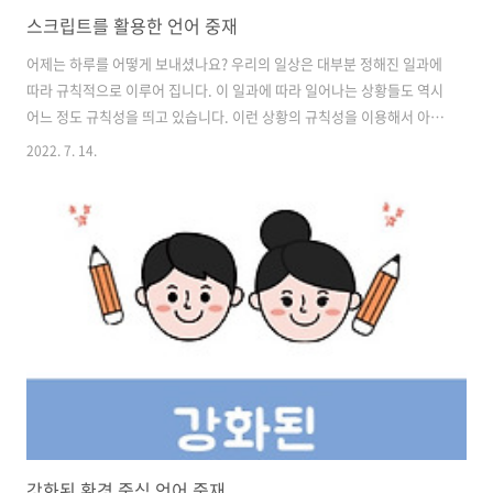
스크립트를 활용한 언어 중재
어제는 하루를 어떻게 보내셨나요? 우리의 일상은 대부분 정해진 일과에
따라 규칙적으로 이루어 집니다. 이 일과에 따라 일어나는 상황들도 역시
어느 정도 규칙성을 띄고 있습니다. 이런 상황의 규칙성을 이용해서 아동
에게 자연스럽게 발화를 유도하고 언어 중재를 할 수 있습니다. 오늘은
2022. 7. 14.
스크립트를 활용한 언어 중재에 대해 살펴보겠습니다. 스크립트란? 스크
립트란 특정한 상황에서 일정한 규칙에 따라 진행되는 단계적인 사건들
을 말합니다. 예를 들어, 마트에서 장을 보는 것은 대부분 순서가 보편적
으로 정해져 있기 때문에 스크립트라고 할 수 있습니다. 자세히 살펴보면
마트에 들어가서 필요한 물건을 고르고 계산대에서 계산을 한 후 퇴장하
는 일련의 과정으로 이루어져 있으며, 이 과정은 매우 익숙하고 친숙한
상황입니다. 마치..
강화된 환경 중심 언어 중재