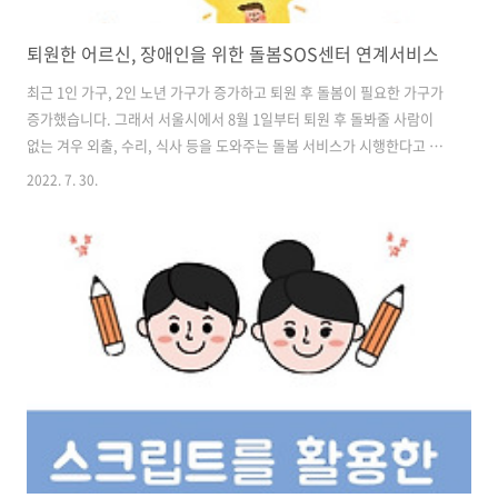
퇴원한 어르신, 장애인을 위한 돌봄SOS센터 연계서비스
최근 1인 가구, 2인 노년 가구가 증가하고 퇴원 후 돌봄이 필요한 가구가
증가했습니다. 그래서 서울시에서 8월 1일부터 퇴원 후 돌봐줄 사람이
없는 겨우 외출, 수리, 식사 등을 도와주는 돌봄 서비스가 시행한다고 합
니다. 이는 기존 돌봄 SOS 센터와 연계한 사업으로 자세히 알아보도록
2022. 7. 30.
하겠습니다. 돌봄 SOS 센터 먼저 돌봄 SOS 센터에 대해 알아보도록 하
겠습니다. 돌봄 SOS 센터는 돌봄과 관련된 다양한 어려움에 도움을 제
공하며, 특히 갑작스러운 일시적 위기 상황에 대응하는 서비스를 제공하
는데 중점을 두고 있습니다. 본인 또는 가족의 돌봄과 관련하여 궁금증과
어려움을 가진 서울 시민을 대상으로 하며, 만 50세 이상 성인 또는 장애
인(전연령)이 주요 대상입니다. 중위소득 85% 이하인 겨우 전액 지..