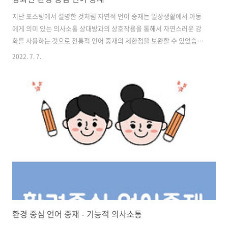
지난 포스팅에서 설명한 것처럼 자연적 언어 중재는 일상생활에서 아동
에게 의미 있는 의사소통 상대방과의 상호작용을 통해서 자연스러운 강
화를 사용하는 것으로 전통적 언어 중재의 제한점을 보완할 수 있었습니
다. 다만, 자연스러운 상황에서 진행되기 때문에 상황 예측 및 중재 시간
2022. 7. 7.
조절이 어렵고, 충분한 의사소통 기회를 제공하는데 한계가 있었습니다.
오늘은 이런 제한점을 보완하기 위해 1993년에 카이저가 제안한 강화된
환경 중심 언어 중재에 대해 알아보도록 하겠습니다. 강화된 환경 중심
언어 중재 기존의 환경 중심 언어 중재의 제한점을 보완하고 더 넓은 의
미의 의사소통 능력 확장과 일반화를 위하여 개발되었으며, 아동의 언어
를 촉진하기 위해 물리적인 환경을 조정하고 아동의 의사소통 행동에 반
응적으로 상호작용을 하..
환경 중심 언어 중재 - 기능적 의사소통